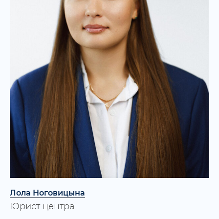
сотрудничестве принимаете Вы
Записаться на консультацию
Лола Ноговицына
Юрист центра