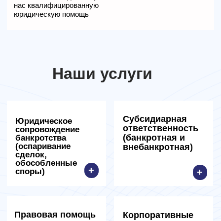
Отзывы на 2GIS
Отзывы на Яндекс Картах
Работаем на результат