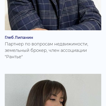
Среди наших
клиентов:
компании Пермского края, Москвы,
Сибири, Китая
Глеб Липанин
Партнер по вопросам недвижимости,
земельный брокер, член ассоциации
"Рантье"