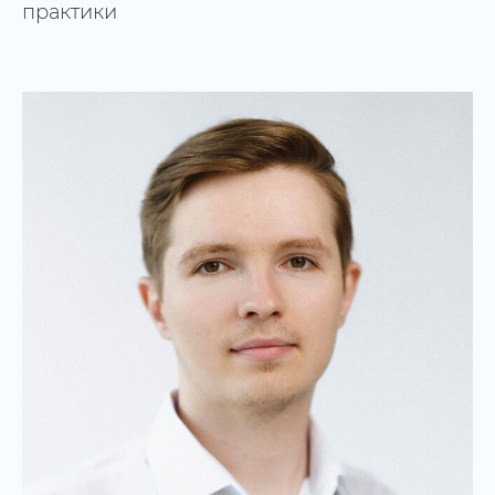
практики
Пермские разговоры о праве