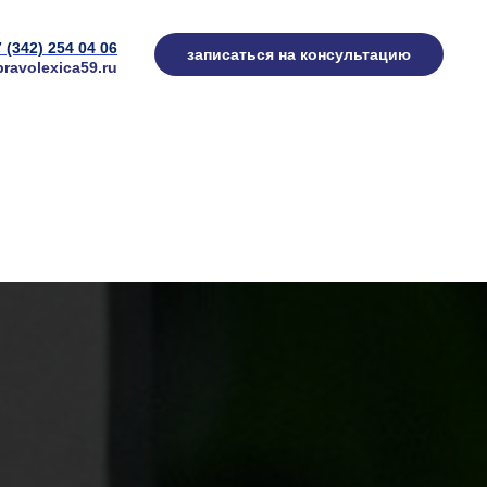
7 (342) 254 04 06
записаться на консультацию
ravolexica59.ru