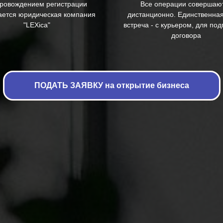
ровождением регистрации
Все операции совершаю
ается юридическая компания
дистанционно. Единственна
"LEXica"
встреча - с курьером, для по
договора
ПОДАТЬ ЗАЯВКУ на открытие бизнеса