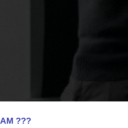
АМ ???