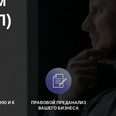
м
П)
УЮ И К
ПРАВОВОЙ ПРЕДАНАЛИЗ
ВАШЕГО БИЗНЕСА