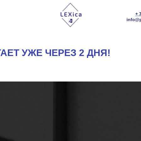
+ 
info@p
ЕТ УЖЕ ЧЕРЕЗ 2 ДНЯ!