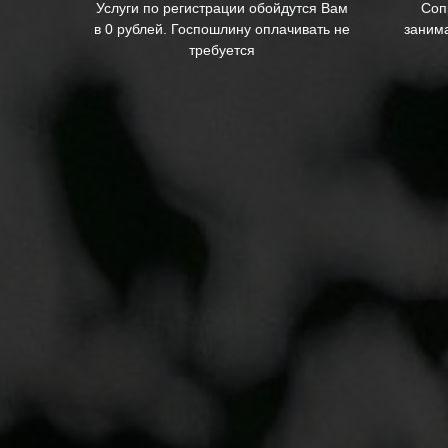
Услуги по регистрации обойдутся Вам
Соп
в 0 рублей. Госпошлину оплачивать не
заним
требуется