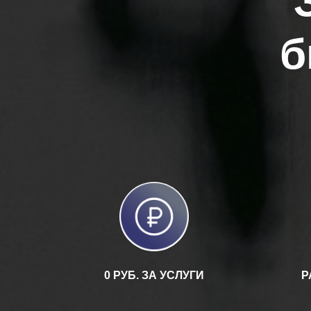
б
0 РУБ. ЗА УСЛУГИ
Р