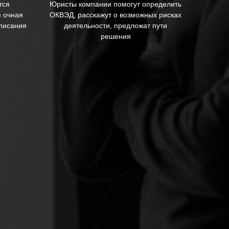
тся
Юристы компании помогут определить
я очная
ОКВЭД, расскажут о возможных рисках
дписания
деятельности, предложат пути
решения