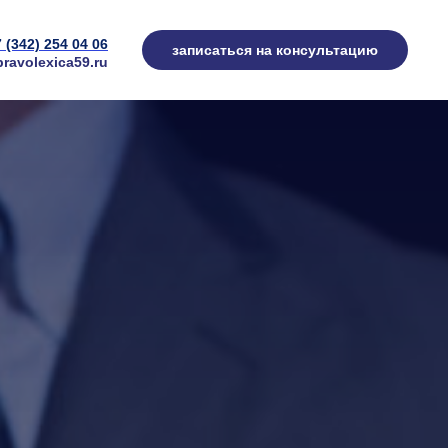
7 (342) 254 04 06
записаться на консультацию
ravolexica59.ru