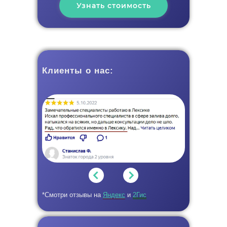
Узнать стоимость
Клиенты о нас:
*Смотри отзывы на
Яндекс
и
2Гис