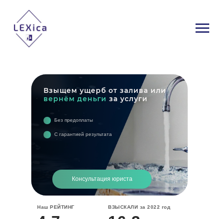
Взыщем ущерб от залива или
вернём деньги
за услуги
Без предоплаты
С гарантией результата
Консультация юриста
Наш РЕЙТИНГ
ВЗЫСКАЛИ з
а 2022 год