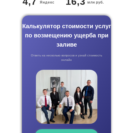
4,7
16,3
Яндекс
млн руб.
Калькулятор стоимости услуг
по возмещению ущерба при
заливе
Ответь на несколько вопросов и узнай стоимость
онлайн