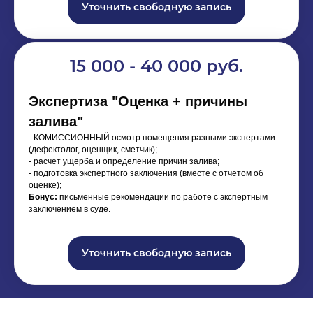
Уточнить свободную запись
15 000 - 40 000 руб.
Экспертиза "Оценка + причины
Экономь своё время -
залива"
скачивай бесплатно
- КОМИССИОННЫЙ осмотр помещения разными экспертами
(дефектолог, оценщик, сметчик);
- расчет ущерба и определение причин залива;
Образец АКТА О ЗАЛИВЕ
- подготовка экспертного заключения (вместе с отчетом об
оценке);
Бонус:
письменные рекомендации по работе с экспертным
заключением в суде.
Как ЗАФИКСИРОВАТЬ
повреждения
Уточнить свободную запись
ТОП 5 ОШИБОК при заливе